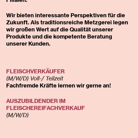
Wir bieten interessante Perspektiven für die
Zukunft. Als traditionsreiche Metzgerei legen
wir großen Wert auf die Qualität unserer
METZGEREI
Produkte und die kompetente Beratung
unserer Kunden.
CATERING
KARRIERE
FLEISCHVERKÄUFER
KONTAKT
(M/W/D) Voll-/ Teilzeit
Fachfremde Kräfte lernen wir gerne an!
EINBLICKE
AUSZUBILDENDER IM
FLEISCHEREIFACHVERKAUF
(M/W/D)