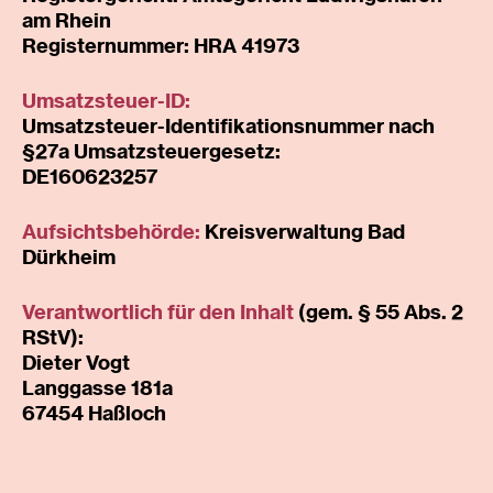
am Rhein
Registernummer: HRA 41973
Umsatzsteuer-ID:
Umsatzsteuer-Identifikationsnummer nach
§27a Umsatzsteuergesetz:
DE160623257
Aufsichtsbehörde:
Kreisverwaltung Bad
Dürkheim
Verantwortlich für den Inhalt
(gem. § 55 Abs. 2
RStV):
Dieter Vogt
Langgasse 181a
67454 Haßloch