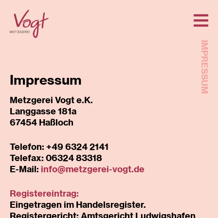
IMPRESSUM
Impressum
Metzgerei Vogt e.K.
Langgasse 181a
67454 Haßloch
Telefon: +49 6324 2141
Telefax: 06324 83318
E-Mail:
info@metzgerei-vogt.de
Registereintrag:
Eingetragen im Handelsregister.
Registergericht: Amtsgericht Ludwigshafen